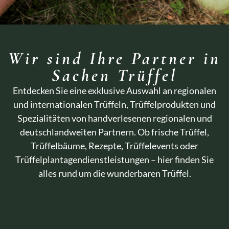
Wir sind Ihre Partner in
Sachen Trüffel
Entdecken Sie eine exklusive Auswahl an regionalen
und internationalen Trüffeln, Trüffelprodukten und
Spezialitäten von handverlesenen regionalen und
deutschlandweiten Partnern. Ob frische Trüffel,
Trüffelbäume, Rezepte, Trüffelevents oder
Trüffelplantagendienstleistungen – hier finden Sie
alles rund um die wunderbaren Trüffel.