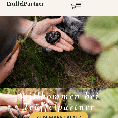
Willkommen bei
Trüffelpartner
ZUM MARKTPLATZ