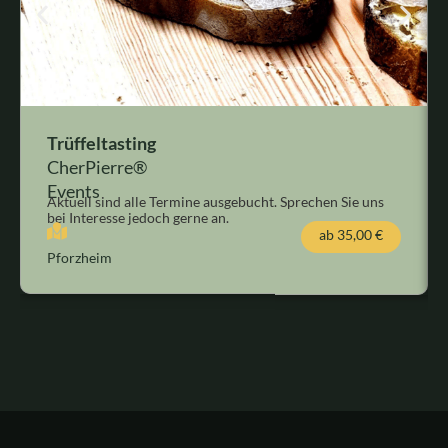
Trüffeltasting
CherPierre®
Events
Aktuell sind alle Termine ausgebucht. Sprechen Sie uns
bei Interesse jedoch gerne an.
ab
35,00
€
Pforzheim