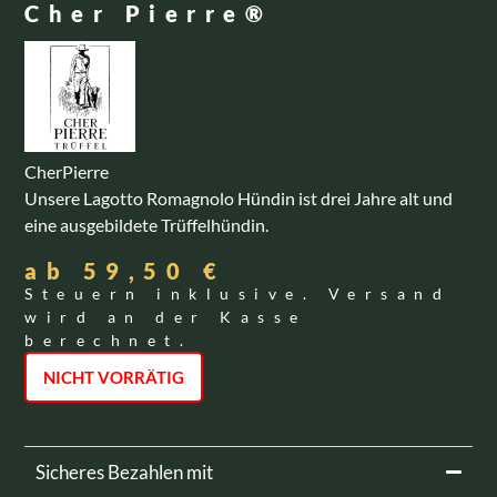
Cher Pierre®
CherPierre
Unsere Lagotto Romagnolo Hündin ist drei Jahre alt und
eine ausgebildete Trüffelhündin.
ab
59,50
€
Steuern inklusive. Versand
wird an der Kasse
berechnet.
NICHT VORRÄTIG
Sicheres Bezahlen mit